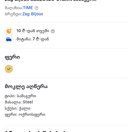
მაღაზია:
TIME
ბრენდი:
Zag Bijoux
10
₾-დან თვეში
მიტანა:
7
₾-დან
ფერი
მოკლე აღწერა
ტიპი: სამაჯური
მასალა: Steel
სქესი: ქალი
ფერი: ოქროსფერი