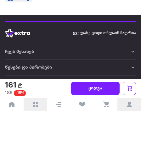
ყველაზე დიდი ონლაინ მაღაზია
ჩვენ შესახებ
წესები და პირობები
პარტნიორებისთვის
161
ყიდვა
189
-15%
ტრენდული
პოპულარული
დაგვიკავშირდით