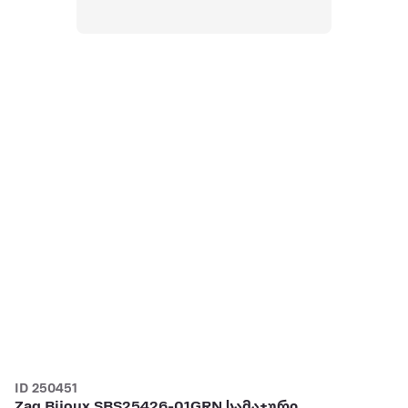
ID 250451
Zag Bijoux SBS25426-01GRN სამაჯური