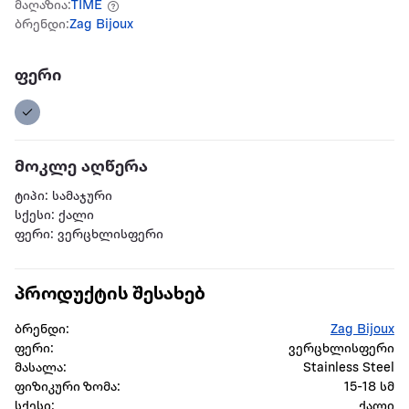
მაღაზია:
TIME
ბრენდი:
Zag Bijoux
ფერი
მოკლე აღწერა
ტიპი: სამაჯური
სქესი: ქალი
ფერი: ვერცხლისფერი
პროდუქტის შესახებ
ბრენდი:
Zag Bijoux
ფერი:
ვერცხლისფერი
მასალა:
Stainless Steel
ფიზიკური ზომა:
15-18 სმ
სქესი:
ქალი