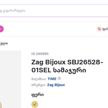
ა
ფა
აული
ID 249885
Zag Bijoux SBJ26528-
01SEL სამაჯური
მაღაზია:
TIME
ბრენდი:
Zag Bijoux
ფერი