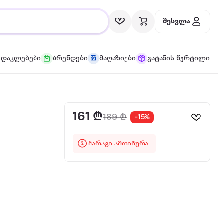
შესვლა
სდაკლებები
ბრენდები
მაღაზიები
გატანის წერტილი
161 ₾
189 ₾
-15%
მარაგი ამოიწურა