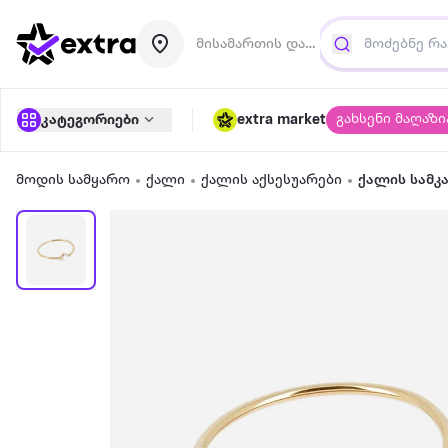
მისამართის დამატება
გახსენი მაღაზი
კატეგორიები
extra market
მოდის სამყარო
ქალი
ქალის აქსესუარები
ქალის სამკ