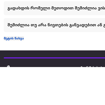
გადახდის რომელი მეთოდით შემიძლია ვი
შემიძლია თუ არა ნივთების განვადებით ან 
მეტის ნახვა
ჩვენ შესახებ
extra
ყველაზე დიდი ონლაინ მაღაზია
მარკეტფლეის
extra market
extra ბიზნესი