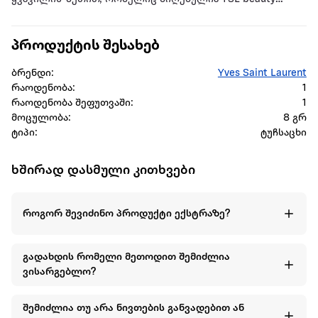
ourika-ს სათემო ბაღებიდან, ტუჩების გასარბილებლად და
დამატებითი დაცვისთვის.
პროდუქტის შესახებ
უზრუნველყოფს სუფთა, დაუოკებელ და
სამგანზომილებიან ბზინვარებას.
ბრენდი:
Yves Saint Laurent
რაოდენობა:
1
რაოდენობა შეფუთვაში:
1
მოცულობა:
8 გრ
ტიპი:
ტუჩსაცხი
ხშირად დასმული კითხვები
როგორ შევიძინო პროდუქტი ექსტრაზე?
გადახდის რომელი მეთოდით შემიძლია
ვისარგებლო?
შემიძლია თუ არა ნივთების განვადებით ან