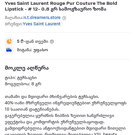
Yves Saint Laurent Rouge Pur Couture The Bold
Lipstick - # 12- 0.8 გრ სამოგზაურო ზომა
მაღაზია:
n.t.dreamers.store
ბრენდი:
Yves Saint Laurent
5
₾-დან თვეში
მიტანა:
უფასო
მოკლე აღწერა
ტიპი: ტუჩსაცხი
მოცულბოა: 8 გრ
თამამი და მდიდარი ბზინვარების ტუჩსაცხი.
40%-იანი მზრუნველი ინგრედიენტებით უზრუნველყოფს
10 საათიან დატენიანებას.
გაჯერებულია ყურძნის წიპწის ზეთით ხანგრძლივი
ეფექტისა და კომფორტის უზრუნველსაყოფად.
გამდიდრებულია ანტიოქსიდანტებით მდიდარი წითელი
ყვავილის ზეთით, რომელიც მიღებულია YSL beauty