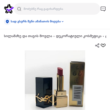
სად გსურს შენი ამანათის მიღება
სილამაზე და თავის მოვლა
დეკორატიული კოსმეტიკა
ტუ