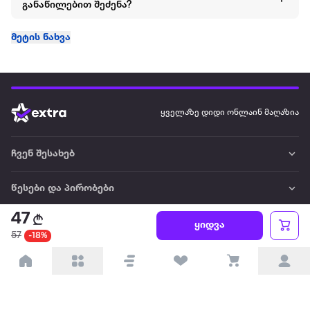
განაწილებით შეძენა?
მეტის ნახვა
ყველაზე დიდი ონლაინ მაღაზია
ჩვენ შესახებ
წესები და პირობები
47
პარტნიორებისთვის
ყიდვა
57
-18%
ტრენდული
პოპულარული