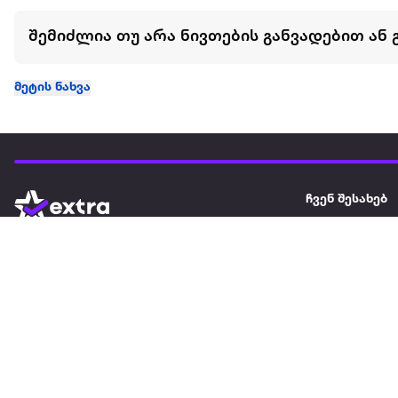
შემიძლია თუ არა ნივთების განვადებით ან 
მეტის ნახვა
ჩვენ შესახებ
extra
ყველაზე დიდი ონლაინ მაღაზია
მარკეტფლეის
extra market
extra ბიზნესი
ბლოგი