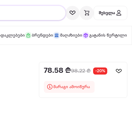
შესვლა
სდაკლებები
ბრენდები
მაღაზიები
გატანის წერტილი
78.58 ₾
98.22 ₾
-20%
მარაგი ამოიწურა