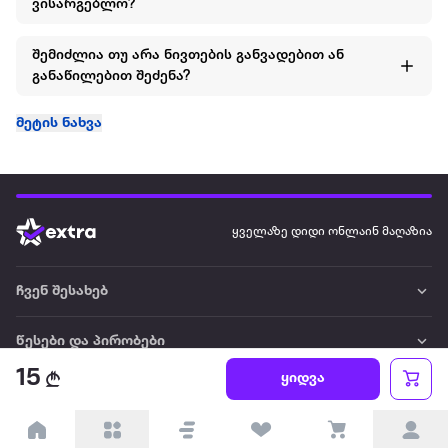
ვისარგებლო?
შემიძლია თუ არა ნივთების განვადებით ან
განაწილებით შეძენა?
მეტის ნახვა
ყველაზე დიდი ონლაინ მაღაზია
ჩვენ შესახებ
წესები და პირობები
15
ყიდვა
პარტნიორებისთვის
ტრენდული