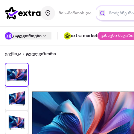
მისამართის დამატება
გახსენი მაღაზი
კატეგორიები
extra market
ტექნიკა
ტელევიზორი