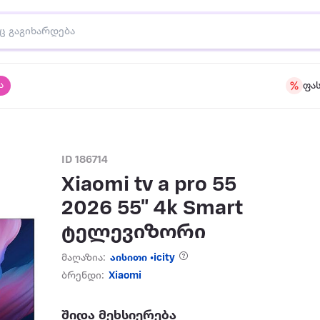
ა
ფა
ID 186714
Xiaomi tv a pro 55
2026 55" 4k Smart
ტელევიზორი
მაღაზია:
აისითი •icity
ბრენდი:
Xiaomi
შიდა მეხსიერება