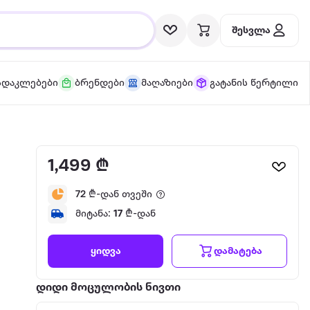
შესვლა
სდაკლებები
ბრენდები
მაღაზიები
გატანის წერტილი
1,499 ₾
72
₾-დან თვეში
მიტანა:
17
₾-დან
დამატება
ყიდვა
დიდი მოცულობის ნივთი