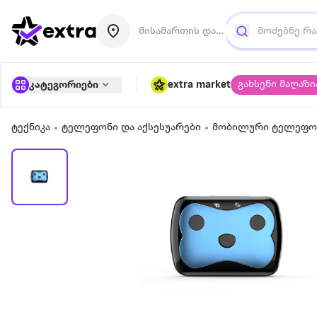
მისამართის დამატება
გახსენი მაღაზი
კატეგორიები
extra market
ტექნიკა
ტელეფონი და აქსესუარები
მობილური ტელეფონ