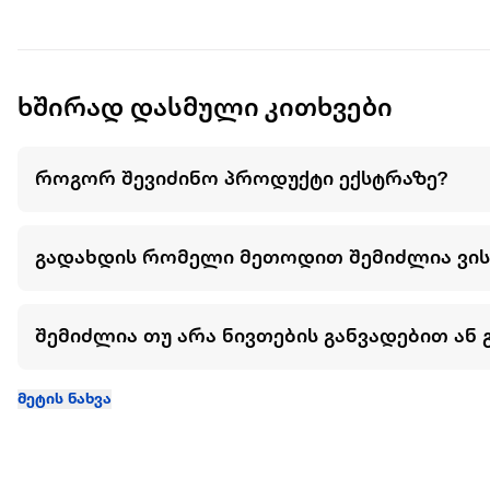
დარეკვის ფუნქცია: კი
ბატარეის დონის მონიტორინგი: კი
მიკროფონი: კი
90 დღის მარშრუტის ჩვენება: კი
სამი SOS ნომერი: კი
ხშირად დასმული კითხვები
დისტანციური გამორთვა: კი
ბატარეა: 680mAh
მუშაობის ხანგრძლივობა: 48სთ
როგორ შევიძინო პროდუქტი ექსტრაზე?
სიმ ბარათი: Nano sim
დამტენი ინტერფეისი: მაგნიტური USB
გადახდის რომელი მეთოდით შემიძლია ვი
შემიძლია თუ არა ნივთების განვადებით ან 
მეტის ნახვა