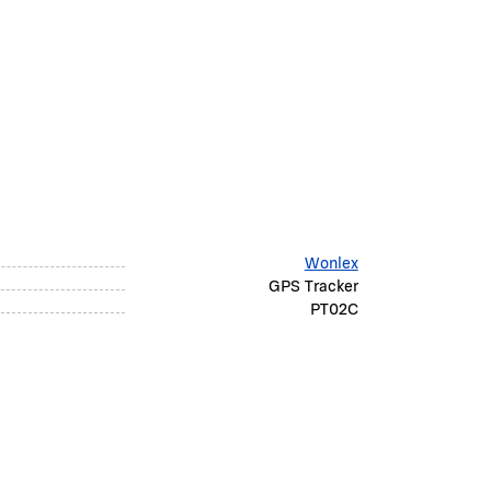
Wonlex
GPS Tracker
PT02C