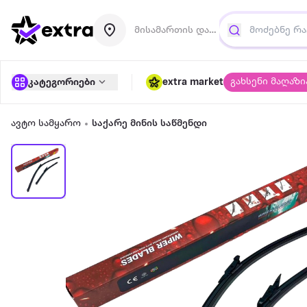
მისამართის დამატება
გახსენი მაღაზი
კატეგორიები
extra market
ავტო სამყარო
საქარე მინის საწმენდი