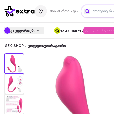
მისამართის დამატება
გახსენი მაღაზი
კატეგორიები
extra market
SEX-SHOP
დილდო/ვიბრატორი