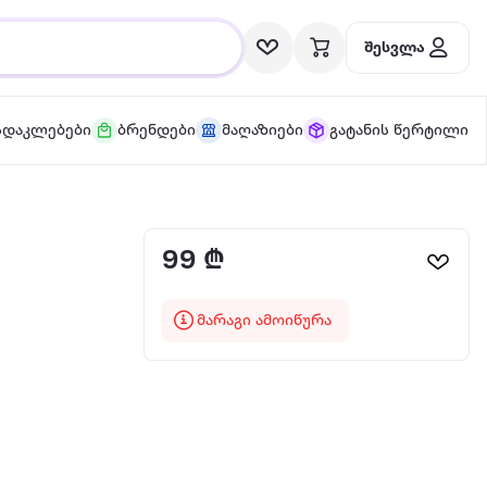
შესვლა
სდაკლებები
ბრენდები
მაღაზიები
გატანის წერტილი
99 ₾
მარაგი ამოიწურა