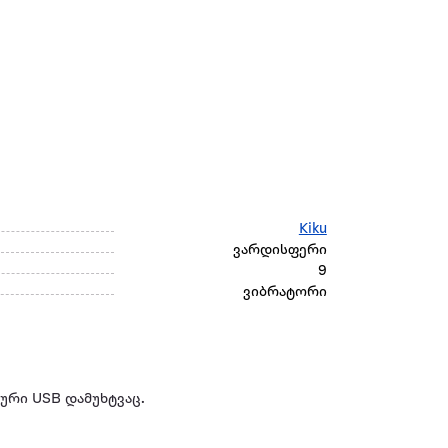
Kiku
ვარდისფერი
9
ვიბრატორი
ტური USB დამუხტვაც.