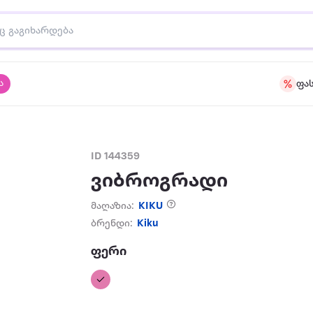
ა
ფა
ID 144359
ვიბროგრადი
მაღაზია:
KIKU
ბრენდი:
Kiku
ფერი