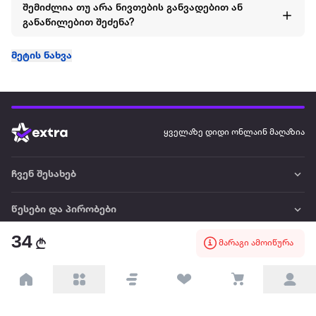
შემიძლია თუ არა ნივთების განვადებით ან
განაწილებით შეძენა?
მეტის ნახვა
ყველაზე დიდი ონლაინ მაღაზია
ჩვენ შესახებ
წესები და პირობები
34
მარაგი ამოიწურა
პარტნიორებისთვის
ტრენდული
პოპულარული