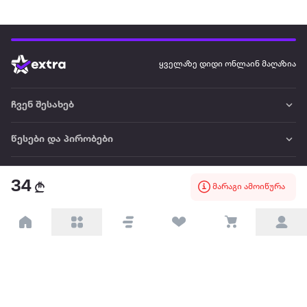
ყველაზე დიდი ონლაინ მაღაზია
ჩვენ შესახებ
წესები და პირობები
პარტნიორებისთვის
34
მარაგი ამოიწურა
ტრენდული
პოპულარული
დაგვიკავშირდით