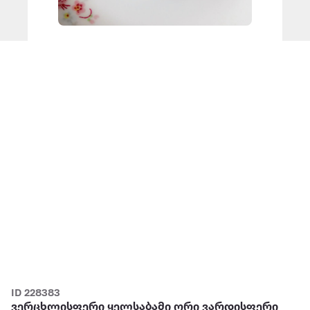
ID 228383
ვერცხლისფერი ყელსაბამი ორი ვარდისფერი