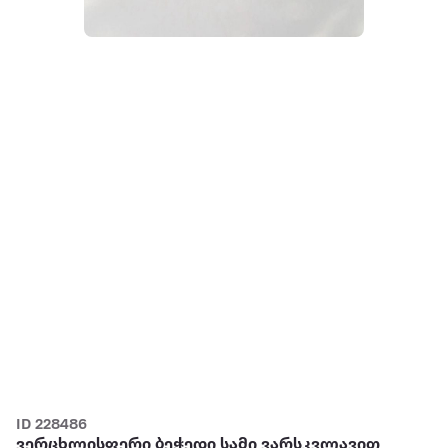
ID 228486
ვერცხლისფერი ბეჭედი სამი ვარსკვლავით