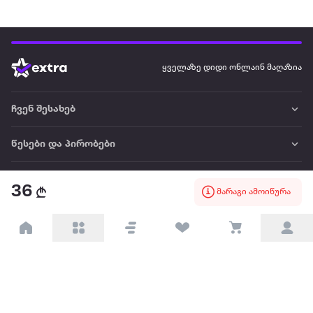
ყველაზე დიდი ონლაინ მაღაზია
ჩვენ შესახებ
წესები და პირობები
პარტნიორებისთვის
36
მარაგი ამოიწურა
ტრენდული
პოპულარული
დაგვიკავშირდით