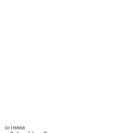
ID 179858