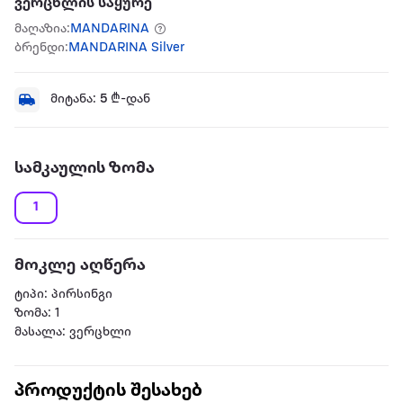
ვერცხლის საყურე
მაღაზია:
MANDARINA
ბრენდი:
MANDARINA Silver
მიტანა:
5
₾-დან
სამკაულის ზომა
1
მოკლე აღწერა
ტიპი: პირსინგი
ზომა: 1
მასალა: ვერცხლი
პროდუქტის შესახებ