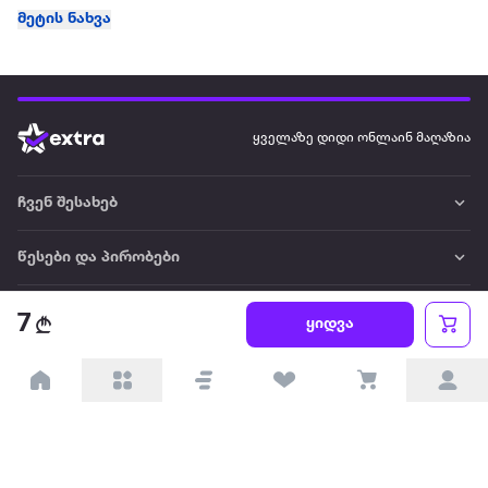
მეტის ნახვა
ყველაზე დიდი ონლაინ მაღაზია
ჩვენ შესახებ
წესები და პირობები
პარტნიორებისთვის
7
ყიდვა
ტრენდული
პოპულარული
დაგვიკავშირდით