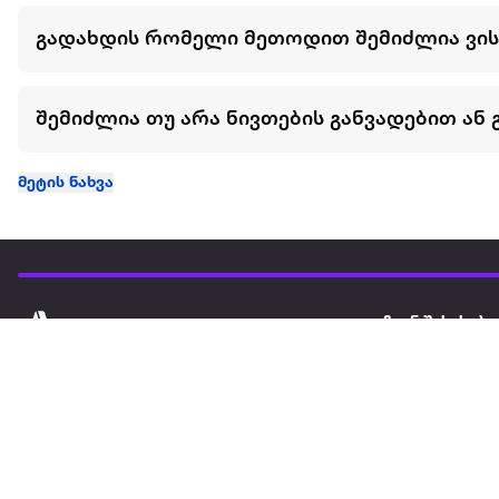
გადახდის რომელი მეთოდით შემიძლია ვი
შემიძლია თუ არა ნივთების განვადებით ან 
მეტის ნახვა
ჩვენ შესახებ
extra
ყველაზე დიდი ონლაინ მაღაზია
მარკეტფლეის
extra market
extra ბიზნესი