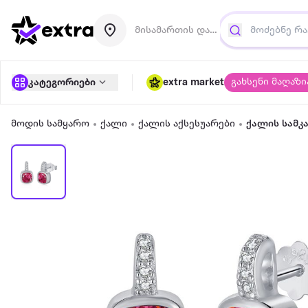
მისამართის დამატება
გახსენი მაღაზი
კატეგორიები
extra market
მოდის სამყარო
ქალი
ქალის აქსესუარები
ქალის სამკ