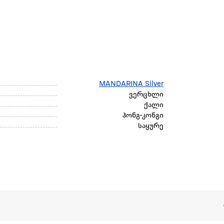
MANDARINA Silver
ვერცხლი
ქალი
ჰონგ-კონგი
საყურე