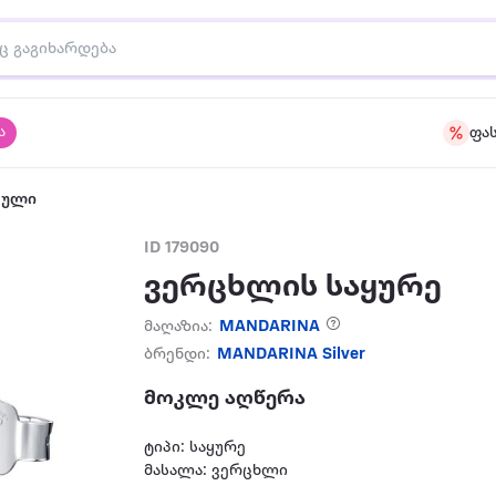
ა
ფა
აული
ID 179090
ვერცხლის საყურე
მაღაზია:
MANDARINA
ბრენდი:
MANDARINA Silver
მოკლე აღწერა
ტიპი: საყურე
მასალა: ვერცხლი