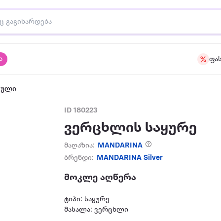
ა
ფა
აული
ID 180223
ვერცხლის საყურე
მაღაზია:
MANDARINA
ბრენდი:
MANDARINA Silver
მოკლე აღწერა
ტიპი: საყურე
მასალა: ვერცხლი