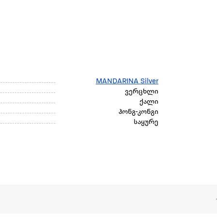
MANDARINA Silver
ვერცხლი
ქალი
ჰონგ-კონგი
საყურე