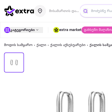
მისამართის დამატება
გახსენი მაღაზი
კატეგორიები
extra market
მოდის სამყარო
ქალი
ქალის აქსესუარები
ქალის სამკ