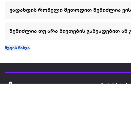
გადახდის რომელი მეთოდით შემიძლია ვი
შემიძლია თუ არა ნივთების განვადებით ან 
მეტის ნახვა
ჩვენ შესახებ
extra
ყველაზე დიდი ონლაინ მაღაზია
მარკეტფლეის
extra market
extra ბიზნესი