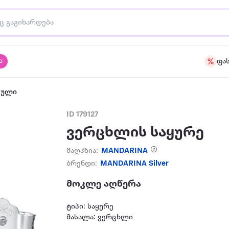
ა
ფა
აული
ID 179127
ვერცხლის საყურე
მაღაზია:
MANDARINA
ბრენდი:
MANDARINA Silver
მოკლე აღწერა
ტიპი: საყურე
მასალა: ვერცხლი