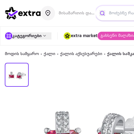
მისამართის დამატება
გახსენი მაღაზი
კატეგორიები
extra market
მოდის სამყარო
ქალი
ქალის აქსესუარები
ქალის სამკ