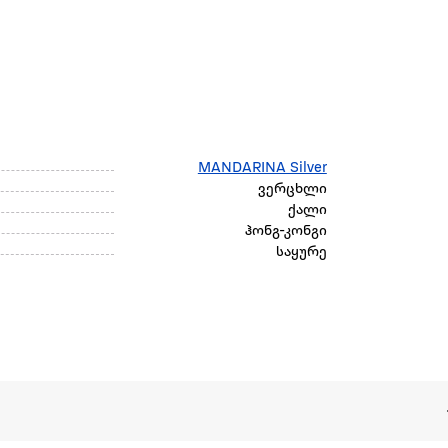
MANDARINA Silver
ვერცხლი
ქალი
ჰონგ-კონგი
საყურე