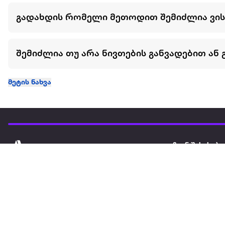
გადახდის რომელი მეთოდით შემიძლია ვი
შემიძლია თუ არა ნივთების განვადებით ან 
მეტის ნახვა
ჩვენ შესახებ
extra
ყველაზე დიდი ონლაინ მაღაზია
მარკეტფლეის
extra market
extra ბიზნესი