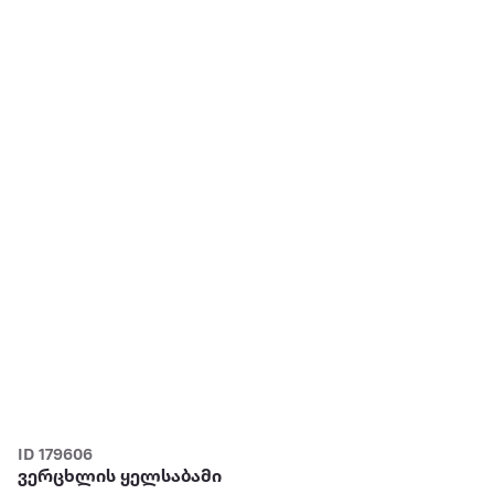
ID 179606
ვერცხლის ყელსაბამი