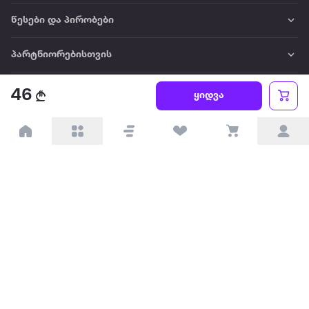
წესები და პირობები
პარტნიორებისთვის
ტრენდული
46
ყიდვა
პოპულარული
დაგვიკავშირდით
Available on the
Get it on
Appstore
Google Play
© 2026 Extra.ge ყველა უფლება დაცულია