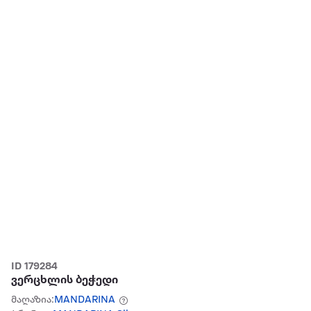
ID 179284
ვერცხლის ბეჭედი
მაღაზია:
MANDARINA