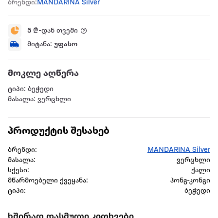
ბრენდი:
MANDARINA Silver
5
₾-დან თვეში
მიტანა:
უფასო
მოკლე აღწერა
ტიპი: ბეჭედი
მასალა: ვერცხლი
პროდუქტის შესახებ
ბრენდი:
MANDARINA Silver
მასალა:
ვერცხლი
სქესი:
ქალი
მწარმოებელი ქვეყანა:
ჰონგ-კონგი
ტიპი:
ბეჭედი
ხშირად დასმული კითხვები