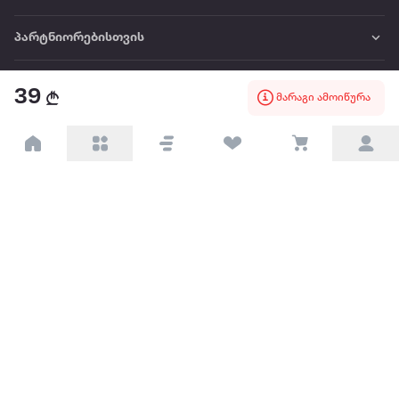
პარტნიორებისთვის
ტრენდული
39
მარაგი ამოიწურა
პოპულარული
დაგვიკავშირდით
Available on the
Get it on
Appstore
Google Play
© 2026 Extra.ge ყველა უფლება დაცულია