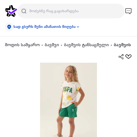
სად გსურს შენი ამანათის მიღება
მოდის სამყარო
ბავშვი
ბავშვის ტანსაცმელი
ბავშვის ო