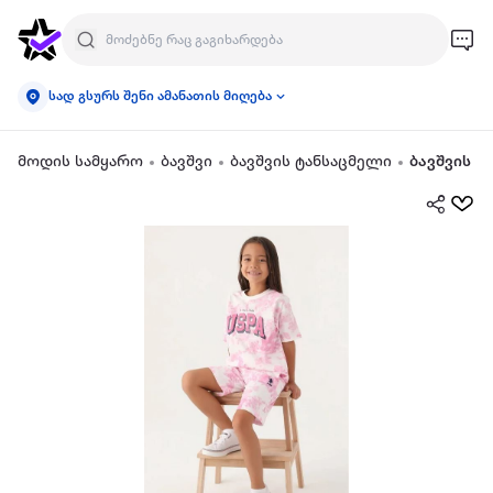
სად გსურს შენი ამანათის მიღება
მოდის სამყარო
ბავშვი
ბავშვის ტანსაცმელი
ბავშვის ო