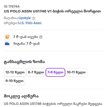
ID 176744
US POLO ASSN US1746 V1 ბიჭის ორეული შორტით
მაღაზია:
Upstyle
ბრენდი:
U.S. Polo Assn.
7
₾-დან თვეში
მიტანა:
7
₾-დან
ტანსაცმლის ზომა
12-13 წელი
6-7 წელი
7-8 წელი
10-11 წელი
9-10 წელი
მოკლე აღწერა
US POLO ASSN US1746 ბიჭების ორეული ნაკრები შედგება