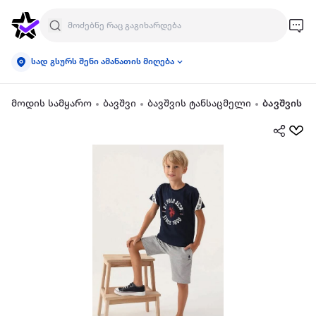
სად გსურს შენი ამანათის მიღება
მოდის სამყარო
ბავშვი
ბავშვის ტანსაცმელი
ბავშვის ო