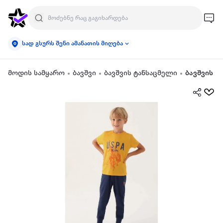
სად გსურს შენი ამანათის მიღება
მოდის სამყარო
ბავშვი
ბავშვის ტანსაცმელი
ბავშვის ო