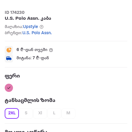
ID 174230
U.S. Polo Assn. კაბა
მაღაზია:
Upstyle
ბრენდი:
U.S. Polo Assn.
6
₾-დან თვეში
მიტანა:
7
₾-დან
ფერი
ტანსაცმლის ზომა
2XL
S
Xl
L
M