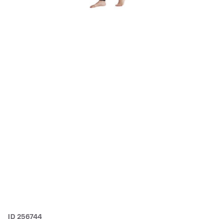
ID 256744