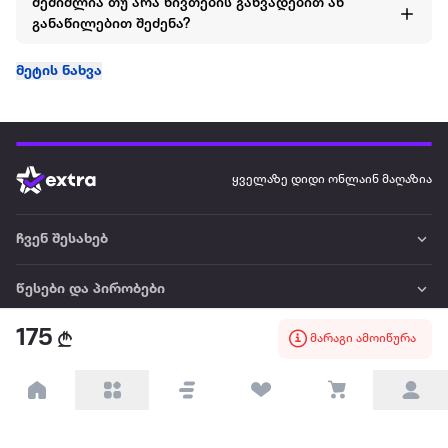
შემიძლია თუ არა ნივთების განვადებით ან
განაწილებით შეძენა?
მეტის ნახვა
ყველაზე დიდი ონლაინ მაღაზია
ჩვენ შესახებ
წესები და პირობები
175
მარაგი ამოიწურა
პარტნიორებისთვის
ტრენდული
პოპულარული