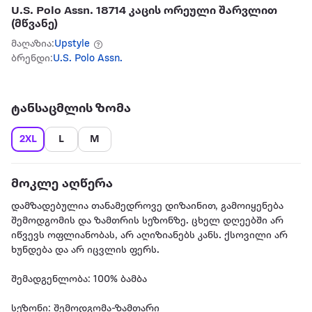
U.S. Polo Assn. 18714 კაცის ორეული შარვლით
(მწვანე)
მაღაზია:
Upstyle
ბრენდი:
U.S. Polo Assn.
ტანსაცმლის ზომა
2XL
L
M
მოკლე აღწერა
დამზადებულია თანამედროვე დიზაინით, გამოიყენება
შემოდგომის და ზამთრის სეზონზე. ცხელ დღეებში არ
იწვევს ოფლიანობას, არ აღიზიანებს კანს. ქსოვილი არ
ხუნდება და არ იცვლის ფერს.
შემადგენლობა: 100% ბამბა
სეზონი: შემოდგომა-ზამთარი