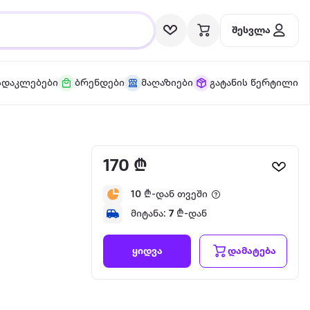
შესვლა
სდაკლებები
ბრენდები
მაღაზიები
გატანის წერტილი
170 ₾
10
₾-დან თვეში
მიტანა:
7
₾-დან
დამატება
ყიდვა