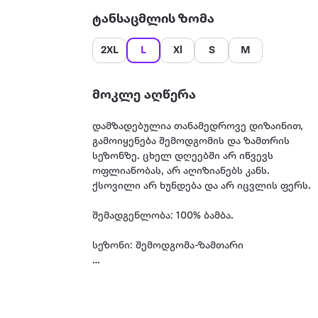
ტანსაცმლის ზომა
2XL
L
Xl
S
M
მოკლე აღწერა
დამზადებულია თანამედროვე დიზაინით,
გამოიყენება შემოდგომის და ზამთრის
სეზონზე. ცხელ დღეებში არ იწვევს
ოფლიანობას, არ აღიზიანებს კანს.
ქსოვილი არ ხუნდება და არ იცვლის ფერს.
შემადგენლობა: 100% ბამბა.
სეზონი: შემოდგომა-ზამთარი
ბრენდი: U.S. Polo Assn.
სქესი: კაცი