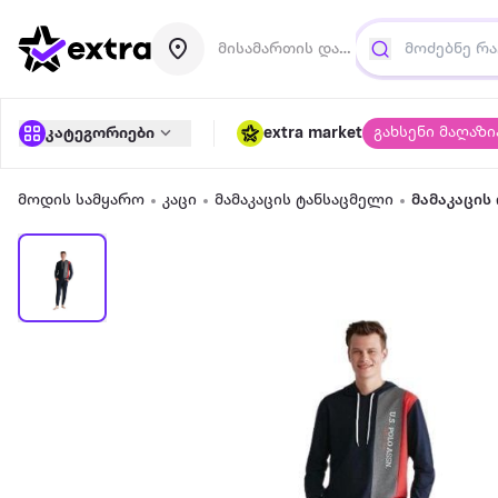
მისამართის დამატება
გახსენი მაღაზი
კატეგორიები
extra market
მოდის სამყარო
კაცი
მამაკაცის ტანსაცმელი
მამაკაცი