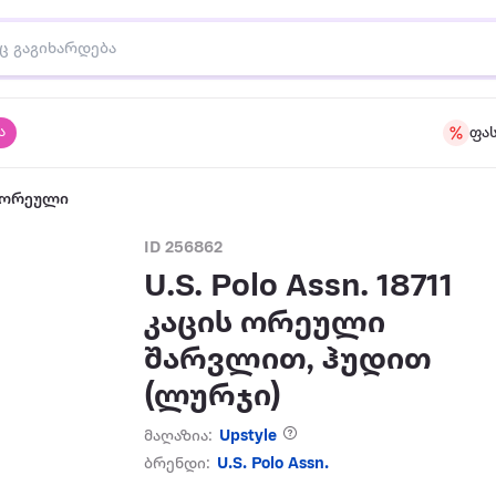
ა
ფა
ს ორეული
ID 256862
U.S. Polo Assn. 18711
კაცის ორეული
შარვლით, ჰუდით
(ლურჯი)
მაღაზია:
Upstyle
ბრენდი:
U.S. Polo Assn.