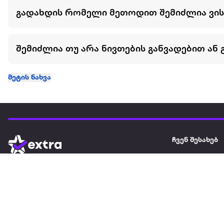
გადახდის რომელი მეთოდით შემიძლია ვი
შემიძლია თუ არა ნივთების განვადებით ან 
მეტის ნახვა
ჩვენ შესახებ
extra
ყველაზე დიდი ონლაინ მაღაზია
მარკეტფლეის
extra market
extra ბიზნესი