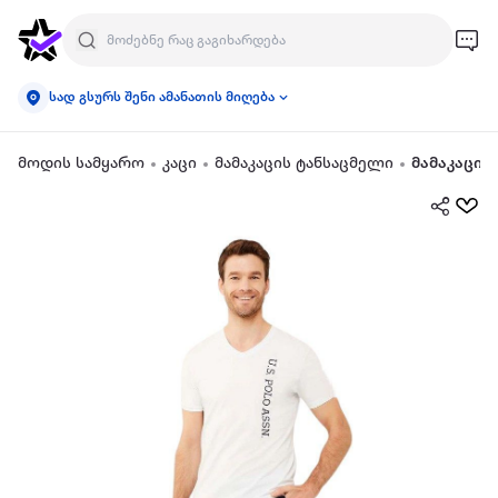
სად გსურს შენი ამანათის მიღება
მოდის სამყარო
კაცი
მამაკაცის ტანსაცმელი
მამაკაცის