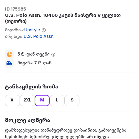
ID 175985
U.S. Polo Assn. 18466 კაცის მაისური V ყელით
(თეთრი)
მაღაზია:
Upstyle
ბრენდი:
U.S. Polo Assn.
5
₾-დან თვეში
მიტანა:
7
₾-დან
ტანსაცმლის ზომა
Xl
2XL
M
L
S
მოკლე აღწერა
დამზადებულია თანამედროვე დიზაინით, გამოიყენება
ნებისმიერ სეზონზე. ცხელ დღეებში არ იწვევს