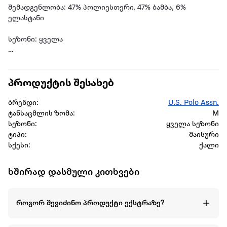
შემადგენლობა: 47% პოლიესთერი, 47% ბამბა, 6%
ელასტანი
სეზონი: ყველა
ბრენდი: U.S. Polo Assn.
პროდუქტის შესახებ
სქესი: ქალი
ბრენდი:
U.S. Polo Assn.
ტანსაცმლის ზომა:
M
სეზონი:
ყველა სეზონი
ტიპი:
მაისური
სქესი:
ქალი
ხშირად დასმული კითხვები
როგორ შევიძინო პროდუქტი ექსტრაზე?