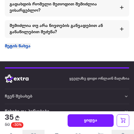
გადახდის რომელი მეთოდით შემიძლია
ვისარგებლო?
შემიძლია თუ არა ნივთების განვადებით ან
განაწილებით შეძენა?
მეტის ნახვა
ყველაზე დიდი ონლაინ მაღაზია
ჩვენ შესახებ
წესები და პირობები
35
ყიდვა
50
-30%
პარტნიორებისთვის