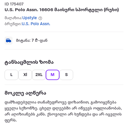
ID 175407
U.S. Polo Assn. 16606 მაისური სპორტული (რუხი)
მაღაზია:
Upstyle
ბრენდი:
U.S. Polo Assn.
მიტანა:
7
₾-დან
ტანსაცმლის ზომა
L
Xl
2XL
M
S
მოკლე აღწერა
დამზადებულია თანამედროვე დიზაინით, გამოიყენება
ყველა სეზონზე. ცხელ დღეებში არ იწვევს ოფლიანობას,
არ აღიზიანებს კანს. ქსოვილი არ ხუნდება და არ იცვლის
ფერს.