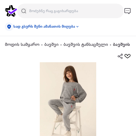
სად გსურს შენი ამანათის მიღება
მოდის სამყარო
ბავშვი
ბავშვის ტანსაცმელი
ბავშვის ო