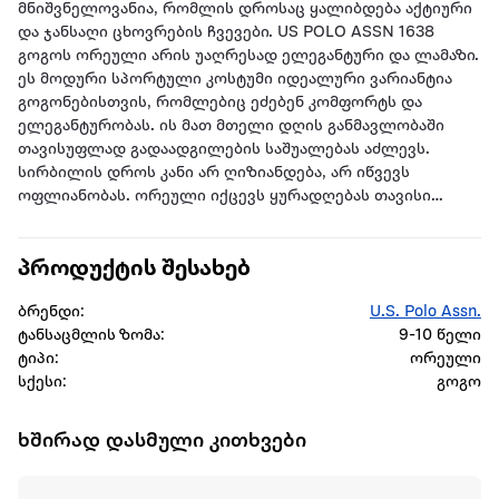
მნიშვნელოვანია, რომლის დროსაც ყალიბდება აქტიური
და ჯანსაღი ცხოვრების ჩვევები. US POLO ASSN 1638
გოგოს ორეული არის უაღრესად ელეგანტური და ლამაზი.
ეს მოდური სპორტული კოსტუმი იდეალური ვარიანტია
გოგონებისთვის, რომლებიც ეძებენ კომფორტს და
ელეგანტურობას. ის მათ მთელი დღის განმავლობაში
თავისუფლად გადაადგილების საშუალებას აძლევს.
სირბილის დროს კანი არ ღიზიანდება, არ იწვევს
ოფლიანობას. ორეული იქცევს ყურადღებას თავისი
ხარისხიანი ტექსტურით!
პროდუქტის შესახებ
გრძელი მკლავიანი მაისური ბრენდული ემბლემით და
შარვალი მონო ფერში, კოჭთან აქვს ელასტიური
ბრენდი:
U.S. Polo Assn.
სარტყელი, რაც უზრუნველყოფს ესთეტიკურ იერს. კანი არ
ტანსაცმლის ზომა:
9-10 წელი
ღიზიანდება, არ იწვევს ოფლიანობას. ორეული იქცევს
ტიპი:
ორეული
ყურადღებას თავისი ხარისხიანი ტექსტურით! შარვლის
სქესი:
გოგო
გვერდითი ჯიბეები აადვილებს პატარა ნივთების ტარებას.
US POLO ASSN ეს ორიგინალური და ლიცენზირებული
ხშირად დასმული კითხვები
პროდუქტი ახალისებს ბავშვებს თავისი მხიარული
ფერებით და ბრენდული წარწერით.