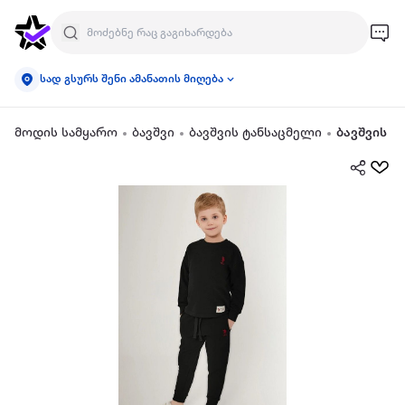
სად გსურს შენი ამანათის მიღება
მოდის სამყარო
ბავშვი
ბავშვის ტანსაცმელი
ბავშვის ო