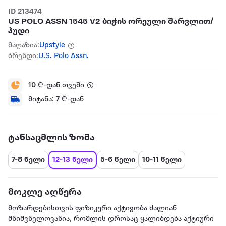
ID 213474
US POLO ASSN 1545 V2 ბიჭის ორეული შარვლით/
ჰუდი
მაღაზია:
Upstyle
ბრენდი:
U.S. Polo Assn.
10
₾-დან თვეში
მიტანა:
7
₾-დან
ტანსაცმლის ზომა
7-8 წელი
12-13 წელი
5-6 წელი
10-11 წელი
მოკლე აღწერა
მოზარდებისთვის ფიზიკური აქტივობა ძალიან
მნიშვნელოვანია, რომლის დროსაც ყალიბდება აქტიური