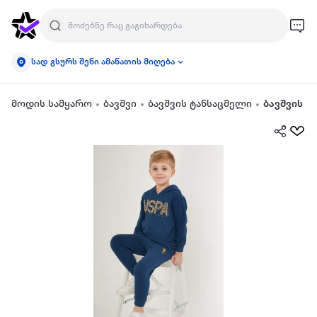
სად გსურს შენი ამანათის მიღება
მოდის სამყარო
ბავშვი
ბავშვის ტანსაცმელი
ბავშვის ო