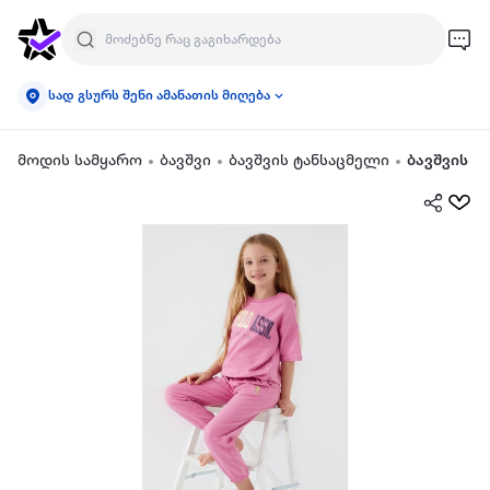
სად გსურს შენი ამანათის მიღება
მოდის სამყარო
ბავშვი
ბავშვის ტანსაცმელი
ბავშვის ო