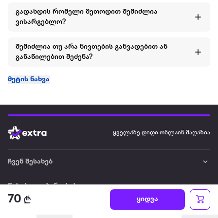
გადახდის რომელი მეთოდით შემიძლია
ვისარგებლო?
შემიძლია თუ არა ნივთების განვადებით ან
განაწილებით შეძენა?
მეტის ნახვა
ყველაზე დიდი ონლაინ მაღაზია
ჩვენ შესახებ
წესები და პირობები
70
ყიდვა
პარტნიორებისთვის