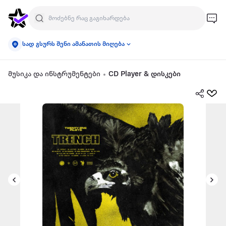
სად გსურს შენი ამანათის მიღება
მუსიკა და ინსტრუმენტები
CD Player & დისკები