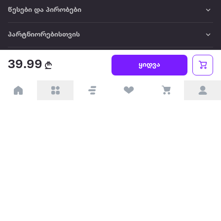
წესები და პირობები
პარტნიორებისთვის
ტრენდული
39.99
ყიდვა
პოპულარული
დაგვიკავშირდით
Available on the
Get it on
Appstore
Google Play
© 2026 Extra.ge ყველა უფლება დაცულია