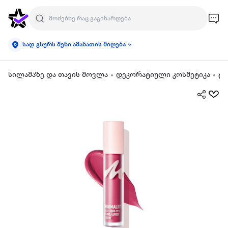
სად გსურს შენი ამანათის მიღება
სილამაზე და თავის მოვლა
დეკორატიული კოსმეტიკა
ტუ