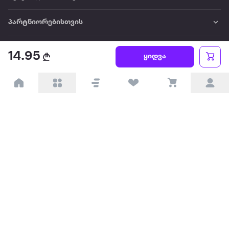
პარტნიორებისთვის
ტრენდული
14.95
ყიდვა
პოპულარული
დაგვიკავშირდით
Available on the
Get it on
Appstore
Google Play
© 2026 Extra.ge ყველა უფლება დაცულია