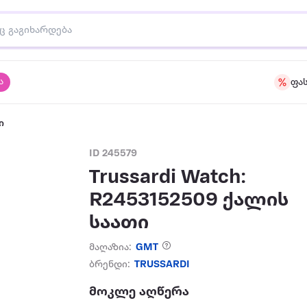
ა
ფა
ი
ID 245579
Trussardi Watch:
R2453152509 ქალის
საათი
მაღაზია:
GMT
ბრენდი:
TRUSSARDI
მოკლე აღწერა