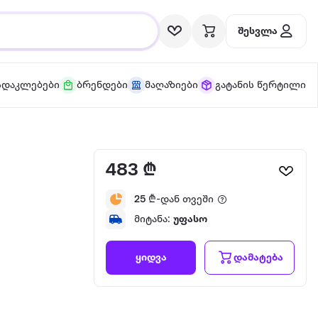
შესვლა
სდაკლებები
ბრენდები
მაღაზიები
გატანის წერტილი
483 ₾
25
₾-დან თვეში
მიტანა:
უფასო
დამატება
ყიდვა