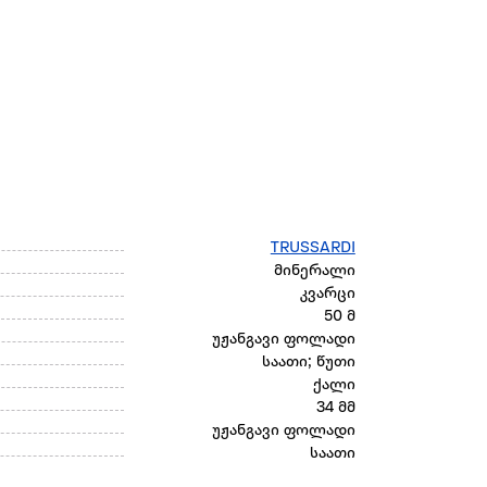
TRUSSARDI
მინერალი
კვარცი
50 მ
უჟანგავი ფოლადი
საათი; წუთი
ქალი
34 მმ
უჟანგავი ფოლადი
საათი