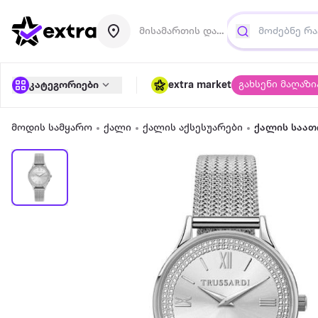
მისამართის დამატება
გახსენი მაღაზი
კატეგორიები
extra market
მოდის სამყარო
ქალი
ქალის აქსესუარები
ქალის საათ