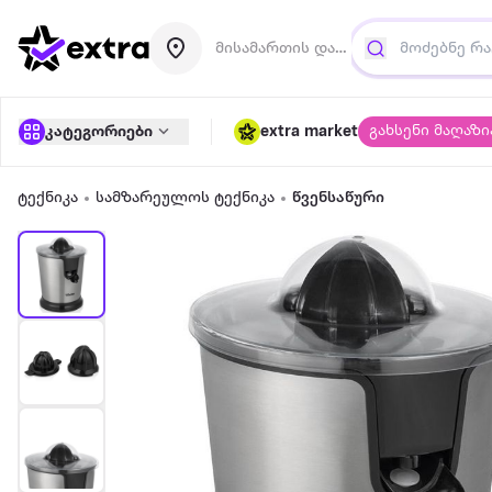
მისამართის დამატება
გახსენი მაღაზი
კატეგორიები
extra market
ტექნიკა
სამზარეულოს ტექნიკა
წვენსაწური