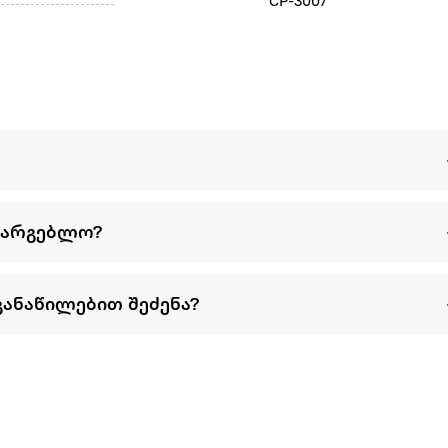
CP-3007
სარგებლო?
განაწილებით შეძენა?