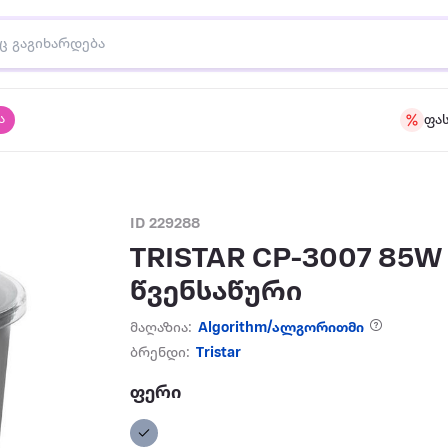
ა
ფა
ID 229288
TRISTAR CP-3007 85W
წვენსაწური
მაღაზია:
Algorithm/ალგორითმი
ბრენდი:
Tristar
ფერი