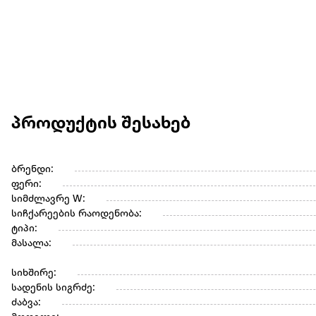
პროდუქტის შესახებ
ბრენდი:
ფერი:
სიმძლავრე W:
სიჩქარეების რაოდენობა:
ტიპი:
მასალა:
სიხშირე:
სადენის სიგრძე:
ძაბვა: