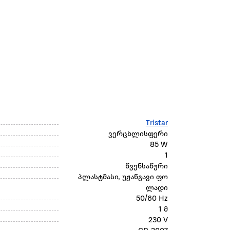
Tristar
ვერცხლისფერი
85 W
1
წვენსაწური
პლასტმასი, უჟანგავი ფო
ლადი
50/60 Hz
1 მ
230 V