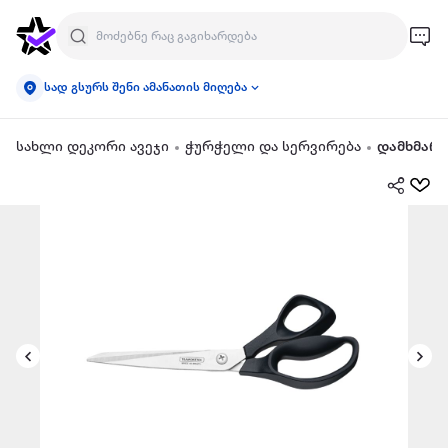
სად გსურს შენი ამანათის მიღება
სახლი დეკორი ავეჯი
ჭურჭელი და სერვირება
დამხმარე