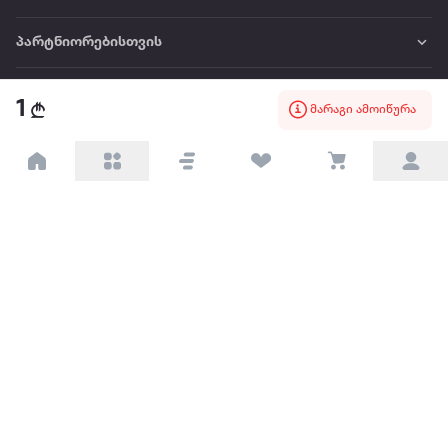
პარტნიორებისთვის
ტრენდული
1
მარაგი ამოიწურა
პოპულარული
დაგვიკავშირდით
Available on the
Get it on
Appstore
Google Play
© 2026 Extra.ge ყველა უფლება დაცულია