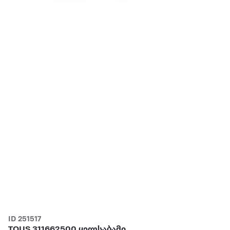
ID 251517
TOUS 311662500 ყელსაბამი