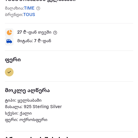
მაღაზია:
TIME
ბრენდი:
TOUS
27
₾-დან თვეში
მიტანა:
7
₾-დან
ფერი
მოკლე აღწერა
ტიპი: ყელსაბამი
მასალა: 925 Sterling Silver
სქესი: ქალი
ფერი: ოქროსფერი