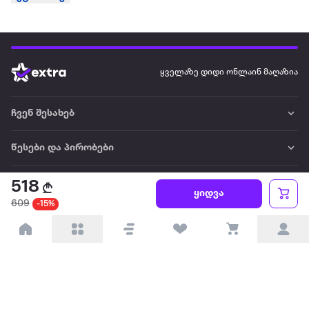
ყველაზე დიდი ონლაინ მაღაზია
ჩვენ შესახებ
წესები და პირობები
პარტნიორებისთვის
518
ყიდვა
609
-15%
ტრენდული
პოპულარული
დაგვიკავშირდით