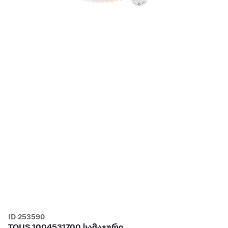
ID 253590
TOUS 1004531700 სამაჯური