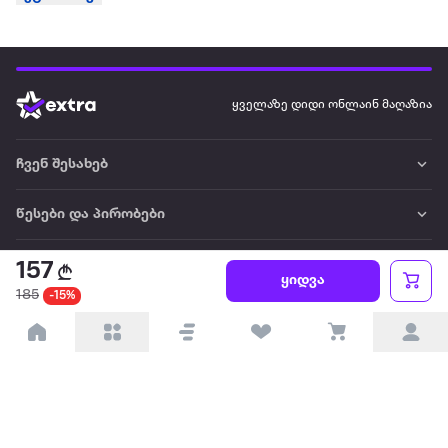
ყველაზე დიდი ონლაინ მაღაზია
ჩვენ შესახებ
წესები და პირობები
პარტნიორებისთვის
157
ყიდვა
185
-15%
ტრენდული
პოპულარული
დაგვიკავშირდით