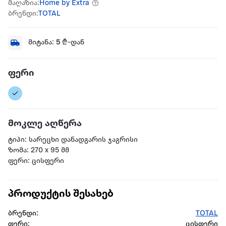
მაღაზია:
Home by Extra
ბრენდი:
TOTAL
მიტანა:
5
₾-დან
ფერი
მოკლე აღწერა
ტიპი: სარეცხი დანადგარის ჯაგრისი
ზომა: 270 x 95 მმ
ფერი: ცისფერი
პროდუქტის შესახებ
ბრენდი:
TOTAL
ფერი:
ცისფერი