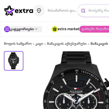
მისამართის დამატება
გახსენი მაღაზი
კატეგორიები
extra market
მოდის სამყარო
კაცი
მამაკაცის აქსესუარები
მამაკაცის