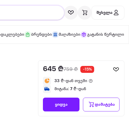
შესვლა
სდაკლებები
ბრენდები
მაღაზიები
გატანის წერტილი
645 ₾
759 ₾
-15%
33
₾-დან თვეში
მიტანა:
7
₾-დან
დამატება
ყიდვა