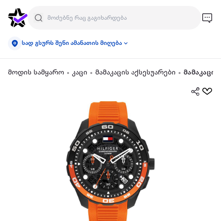
სად გსურს შენი ამანათის მიღება
მოდის სამყარო
კაცი
მამაკაცის აქსესუარები
მამაკაცის