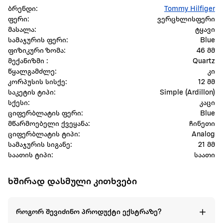
ბრენდი:
Tommy Hilfiger
ფერი:
ვერცხლისფერი
მასალა:
ტყავი
სამაჯურის ფერი:
Blue
ფიზიკური ზომა:
46 მმ
მექანიზმი :
Quartz
წყალგამძლე:
კი
კორპუსის სისქე:
12 მმ
საკეტის ტიპი:
Simple (Ardillon)
სქესი:
კაცი
ციფერბლატის ფერი:
Blue
მწარმოებელი ქვეყანა:
ჩინეთი
ციფერბლატის ტიპი:
Analog
სამაჯურის სიგანე:
21 მმ
საათის ტიპი:
საათი
ხშირად დასმული კითხვები
როგორ შევიძინო პროდუქტი ექსტრაზე?