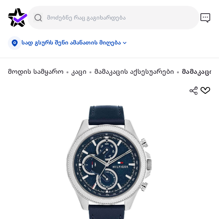
სად გსურს შენი ამანათის მიღება
მოდის სამყარო
კაცი
მამაკაცის აქსესუარები
მამაკაცის