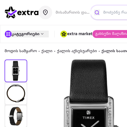
მისამართის დამატება
გახსენი მაღაზი
კატეგორიები
extra market
მოდის სამყარო
ქალი
ქალის აქსესუარები
ქალის საათ