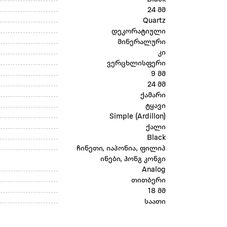
24 მმ
Quartz
დეკორატიული
მინერალური
კი
ვერცხლისფერი
9 მმ
24 მმ
ქამარი
ტყავი
Simple (Ardillon)
ქალი
Black
ჩინეთი, იაპონია, ფილიპ
ინები, ჰონგ კონგი
Analog
თითბერი
18 მმ
საათი