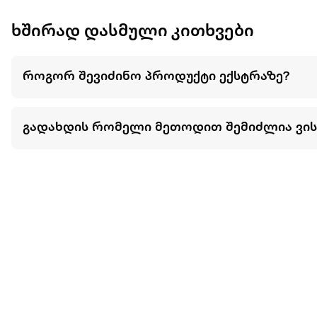
ხშირად დასმული კითხვები
როგორ შევიძინო პროდუქტი ექსტრაზე?
გადახდის რომელი მეთოდით შემიძლია ვი
შემიძლია თუ არა ნივთების განვადებით ან 
მეტის ნახვა
ჩვენ შესახებ