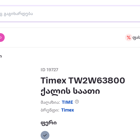
ა
ფა
ი
ID 19727
Timex TW2W63800
ქალის საათი
მაღაზია:
TIME
ბრენდი:
Timex
ფერი