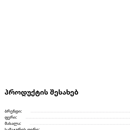
პროდუქტის შესახებ
ბრენდი:
ფერი:
მასალა:
სამაჯურის ფერი: