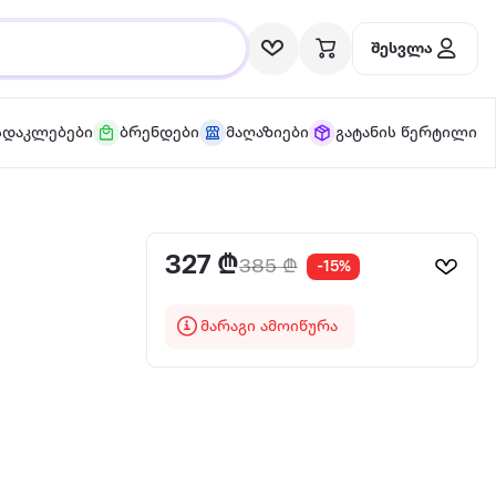
შესვლა
სდაკლებები
ბრენდები
მაღაზიები
გატანის წერტილი
327 ₾
385 ₾
-15%
მარაგი ამოიწურა