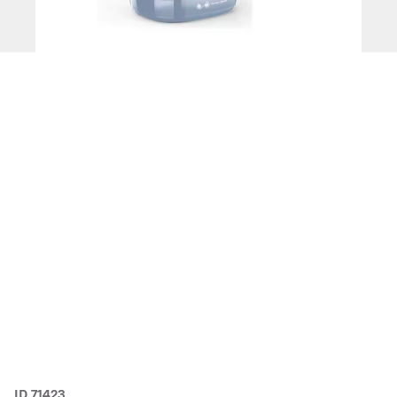
ID 71423