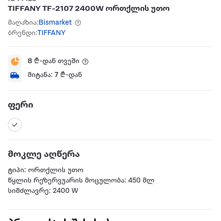
TIFFANY TF-2107 2400W ორთქლის უთო
მაღაზია:
Bismarket
ბრენდი:
TIFFANY
8
₾-დან თვეში
მიტანა:
7
₾-დან
ფერი
მოკლე აღწერა
ტიპი: ორთქლის უთო
წყლის რეზერვუარის მოცულობა: 450 მლ
სიმძლავრე: 2400 W