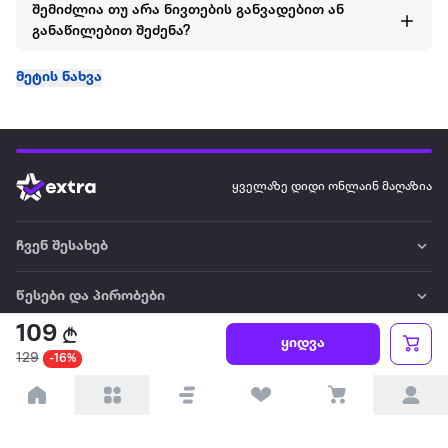
შემიძლია თუ არა ნივთების განვადებით ან
განაწილებით შეძენა?
მეტის ნახვა
ყველაზე დიდი ონლაინ მაღაზია
ჩვენ შესახებ
წესები და პირობები
109
ყიდვა
პარტნიორებისთვის
129
-16%
ტრენდული
პოპულარული