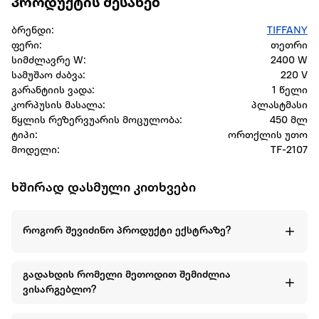
პროდუქტის შესახებ
ბრენდი:
TIFFANY
ფერი:
თეთრი
სიმძლავრე W:
2400 W
სამუშაო ძაბვა:
220 V
გარანტიის ვადა:
1 წელი
კორპუსის მასალა:
პლასტმასი
წყლის რეზერვუარის მოცულობა:
450 მლ
ტიპი:
ორთქლის უთო
მოდელი:
TF-2107
ხშირად დასმული კითხვები
როგორ შევიძინო პროდუქტი ექსტრაზე?
გადახდის რომელი მეთოდით შემიძლია
ვისარგებლო?