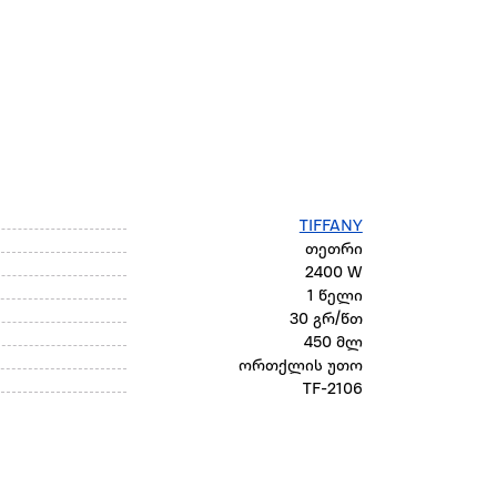
TIFFANY
თეთრი
2400 W
1 წელი
30 გრ/წთ
450 მლ
ორთქლის უთო
TF-2106