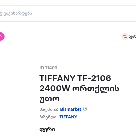
ა
ფა
ID 71403
TIFFANY TF-2106
2400W ორთქლის
უთო
მაღაზია:
Bismarket
ბრენდი:
TIFFANY
ფერი