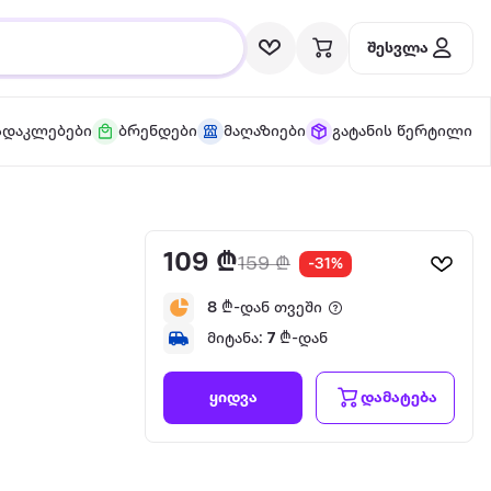
შესვლა
სდაკლებები
ბრენდები
მაღაზიები
გატანის წერტილი
109 ₾
159 ₾
-31%
8
₾-დან თვეში
მიტანა:
7
₾-დან
დამატება
ყიდვა