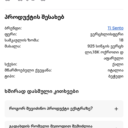
პროდუქტის შესახებ
ბრენდი:
Ti Sento
ფერი:
ვერცხლისფერი
სამკაულის ზომა:
18
მასალა:
925 სინჯის ვერცხ
ლი,18K ოქროთი დ
აფარული
სქესი:
ქალი
მწარმოებელი ქვეყანა:
იტალია
ტიპი:
ბეჭედი
ხშირად დასმული კითხვები
როგორ შევიძინო პროდუქტი ექსტრაზე?
გადახდის რომელი მეთოდით შემიძლია