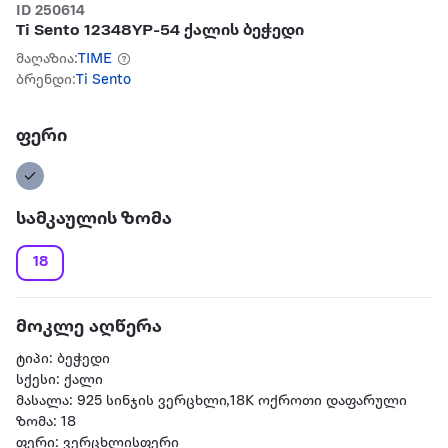
ID 250614
Ti Sento 12348YP-54 ქალის ბეჭედი
მაღაზია:
TIME
ბრენდი:
Ti Sento
ფერი
სამკაულის ზომა
18
მოკლე აღწერა
ტიპი: ბეჭედი
სქესი: ქალი
მასალა: 925 სინჯის ვერცხლი,18K ოქროთი დაფარული
ზომა: 18
ფერი: ვერცხლისფერი