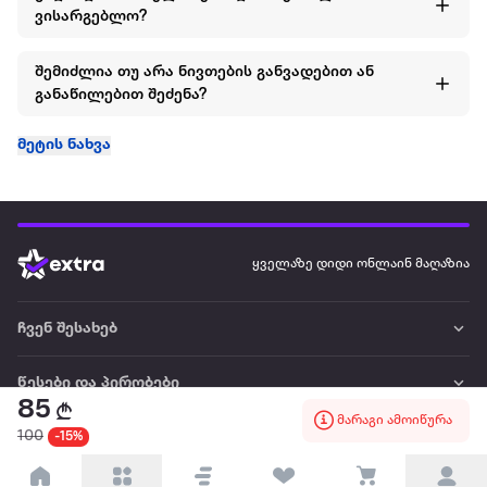
ვისარგებლო?
შემიძლია თუ არა ნივთების განვადებით ან
განაწილებით შეძენა?
მეტის ნახვა
ყველაზე დიდი ონლაინ მაღაზია
ჩვენ შესახებ
წესები და პირობები
85
მარაგი ამოიწურა
100
-15%
პარტნიორებისთვის