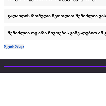
გადახდის რომელი მეთოდით შემიძლია ვი
შემიძლია თუ არა ნივთების განვადებით ან 
მეტის ნახვა
ჩვენ შესახებ
extra
ყველაზე დიდი ონლაინ მაღაზია
მარკეტფლეის
extra market