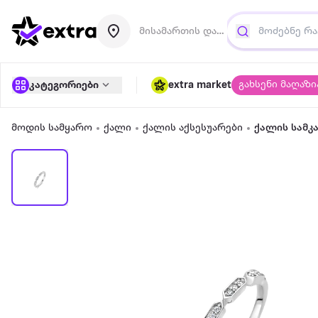
მისამართის დამატება
გახსენი მაღაზი
კატეგორიები
extra market
მოდის სამყარო
ქალი
ქალის აქსესუარები
ქალის სამკ