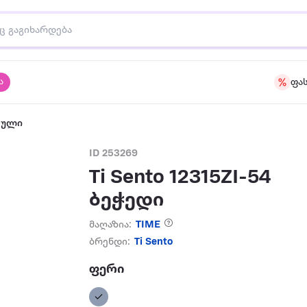
ა
ფა
აული
ID 253269
Ti Sento 12315ZI-54
ბეჭედი
მაღაზია:
TIME
ბრენდი:
Ti Sento
ფერი