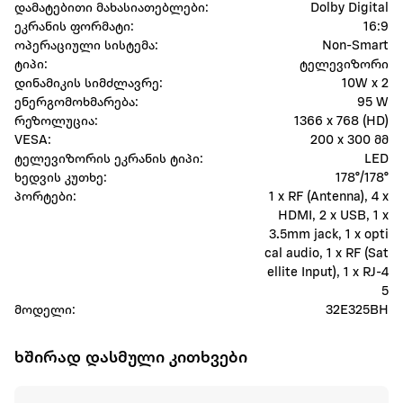
დამატებითი მახასიათებლები:
Dolby Digital
ეკრანის ფორმატი:
16:9
ოპერაციული სისტემა:
Non-Smart
ტიპი:
ტელევიზორი
დინამიკის სიმძლავრე:
10W x 2
ენერგომოხმარება:
95 W
რეზოლუცია:
1366 x 768 (HD)
VESA:
200 x 300 მმ
ტელევიზორის ეკრანის ტიპი:
LED
ხედვის კუთხე:
178°/178°
პორტები:
1 x RF (Antenna), 4 x
HDMI, 2 x USB, 1 x
3.5mm jack, 1 x opti
cal audio, 1 x RF (Sat
ellite Input), 1 x ​​RJ-4
5
მოდელი:
32E325BH
ხშირად დასმული კითხვები